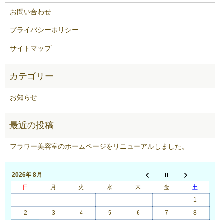
お問い合わせ
プライバシーポリシー
サイトマップ
お知らせ
フラワー美容室のホームページをリニューアルしました。
2026年 8月
日
月
火
水
木
金
土
1
2
3
4
5
6
7
8